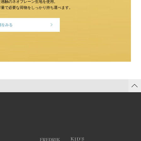
な感触のネオプレーン生地を使用。
容量で必要な荷物をしっかり持ち運べます。
細をみる