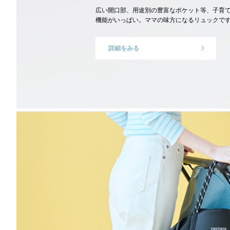
広い開口部、用途別の豊富なポケット等、子育
機能がいっぱい。ママの味方になるリュックで
詳細をみる