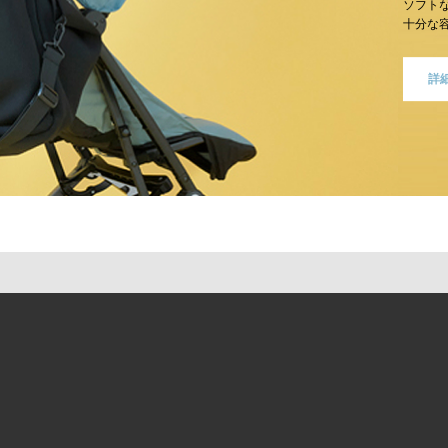
ソフト
十分な
詳