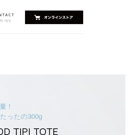
NTACT
問い合せ
量！
たったの300g
0D TIPI TOTE