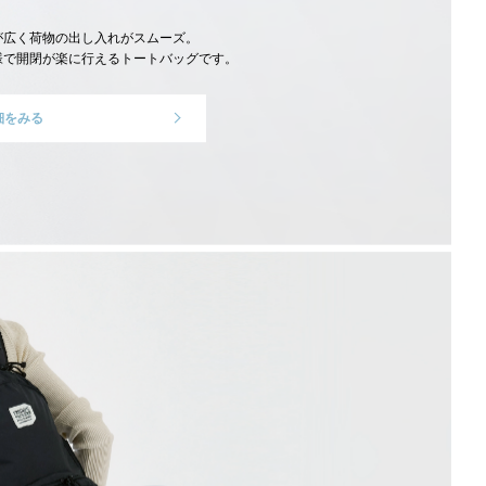
が広く荷物の出し入れがスムーズ。
様で開閉が楽に行えるトートバッグです。
細をみる