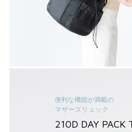
便利な機能が満載の
マザーズリュック
210D DAY PACK T